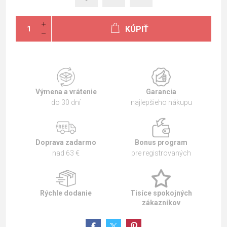
KÚPIŤ
Výmena a vrátenie
Garancia
do 30 dní
najlepšieho nákupu
Doprava zadarmo
Bonus program
nad 63 €
pre registrovaných
Rýchle dodanie
Tisíce spokojných
zákazníkov