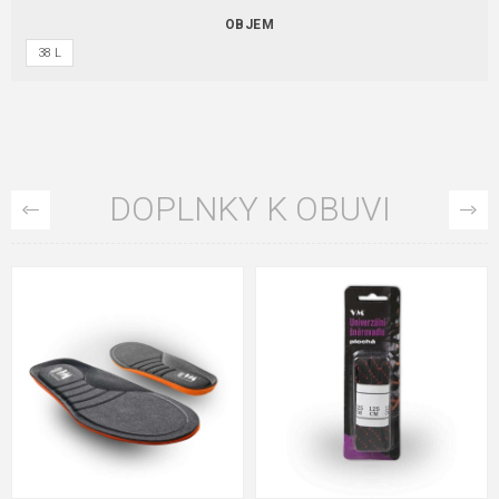
OBJEM
38 L
DOPLNKY K OBUVI