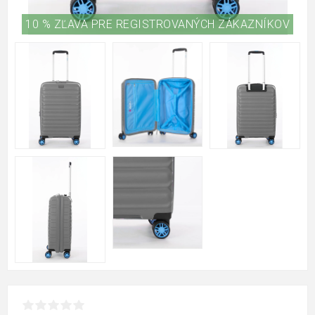
10 % ZĽAVA PRE REGISTROVANÝCH ZÁKAZNÍKOV