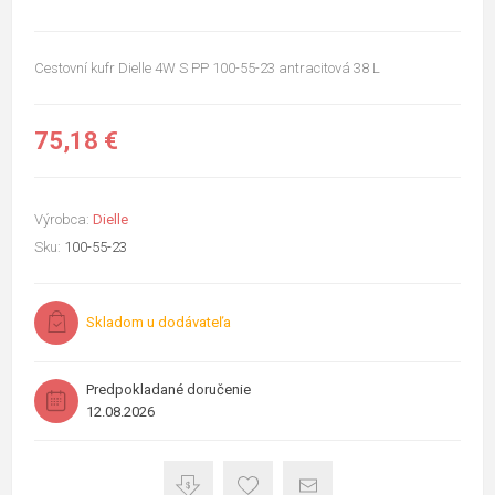
Cestovní kufr Dielle 4W S PP 100-55-23 antracitová 38 L
75,18 €
Výrobca:
Dielle
Sku:
100-55-23
Skladom u dodávateľa
Predpokladané doručenie
12.08.2026