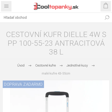
CESTOVNÍ KUFR DIELLE 4W S
PP 100-55-23 ANTRACITOVÁ
38 L
Úvod
Cestovné kufre
Jednotlivé kusy
malé kufre 43-55cm
DOPRAVA ZADARMO