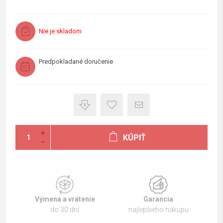
Nie je skladom
Predpokladané doručenie
KÚPIŤ
Výmena a vrátenie
Garancia
do 30 dní
najlepšieho nákupu