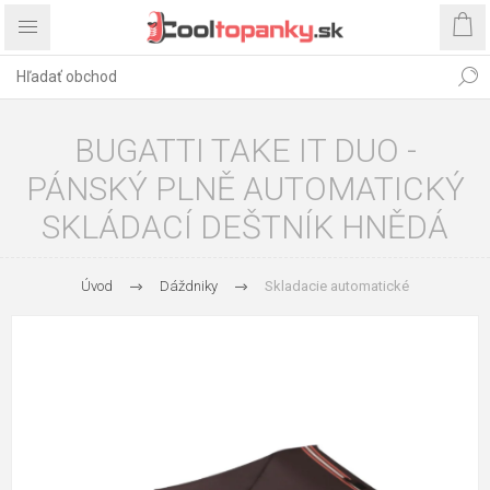
BUGATTI TAKE IT DUO -
PÁNSKÝ PLNĚ AUTOMATICKÝ
SKLÁDACÍ DEŠTNÍK HNĚDÁ
Úvod
Dáždniky
Skladacie automatické