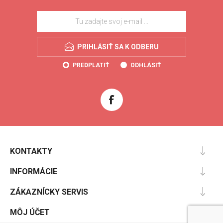
PRIHLÁSIŤ SA K ODBERU
PREDPLATIŤ
ODHLÁSIŤ
KONTAKTY
INFORMÁCIE
ZÁKAZNÍCKY SERVIS
MÔJ ÚČET