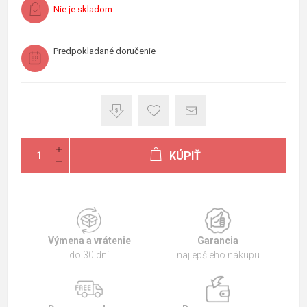
Nie je skladom
Predpokladané doručenie
KÚPIŤ
Výmena a vrátenie
Garancia
do 30 dní
najlepšieho nákupu