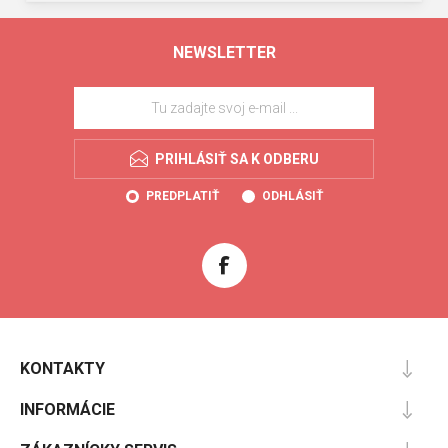
NEWSLETTER
PRIHLÁSIŤ SA K ODBERU
PREDPLATIŤ
ODHLÁSIŤ
KONTAKTY
INFORMÁCIE