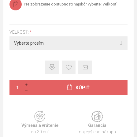
Pre zobrazenie dostupnosti najskôr vyberte: Veľkosť
VEĽKOSŤ:
*
KÚPIŤ
Výmena a vrátenie
Garancia
do 30 dní
najlepšieho nákupu