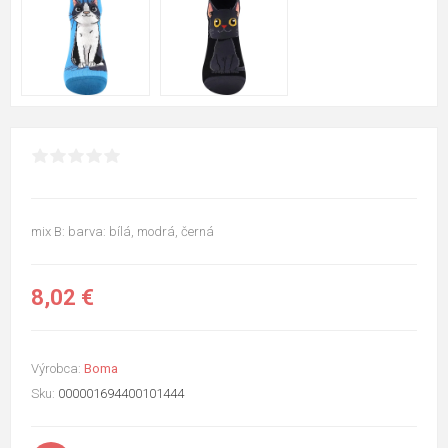
mix B: barva: bílá, modrá, černá
8,02 €
Výrobca:
Boma
Sku:
000001694400101444