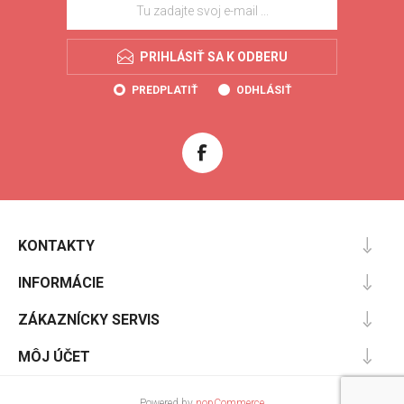
PRIHLÁSIŤ SA K ODBERU
PREDPLATIŤ
ODHLÁSIŤ
KONTAKTY
INFORMÁCIE
ZÁKAZNÍCKY SERVIS
MÔJ ÚČET
Powered by
nopCommerce