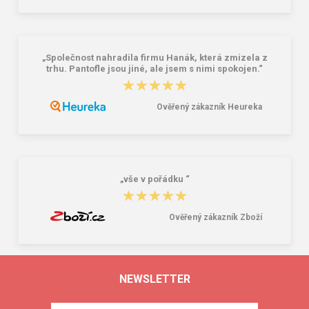
„Společnost nahradila firmu Hanák, která zmizela z
trhu. Pantofle jsou jiné, ale jsem s nimi spokojen.“
★★★★★
★★★★★
Ověřený zákazník Heureka
„vše v pořádku “
★★★★★
★★★★★
Ověřený zákazník Zboží
NEWSLETTER