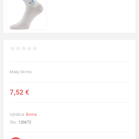
Maky 04 mix
7,52 €
Výrobca:
Boma
Sku:
126672