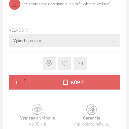
Pre zobrazenie dostupnosti najskôr vyberte: Veľkosť
VEĽKOSŤ:
*
KÚPIŤ
Výmena a vrátenie
Garancia
do 30 dní
najlepšieho nákupu