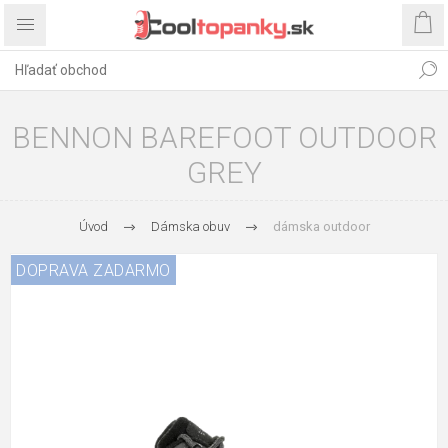
BENNON BAREFOOT OUTDOOR
GREY
Úvod
Dámska obuv
dámska outdoor
DOPRAVA ZADARMO