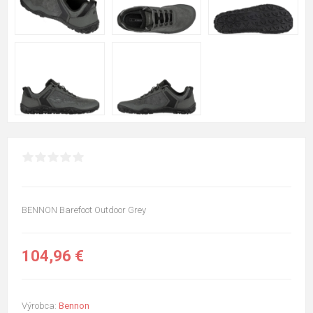
BENNON Barefoot Outdoor Grey
104,96 €
Výrobca:
Bennon