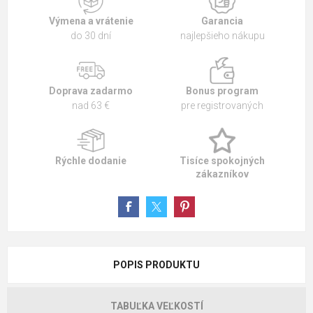
Výmena a vrátenie
Garancia
do 30 dní
najlepšieho nákupu
Doprava zadarmo
Bonus program
nad 63 €
pre registrovaných
Rýchle dodanie
Tisíce spokojných
zákazníkov
POPIS PRODUKTU
TABUĽKA VEĽKOSTÍ