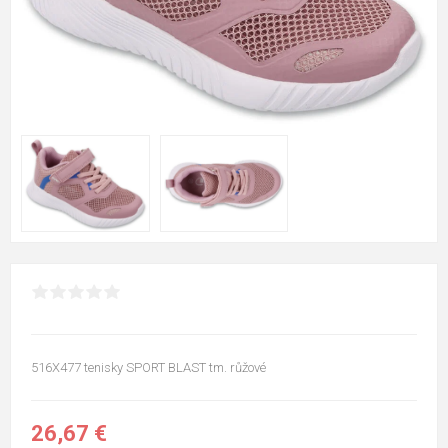
516X477 tenisky SPORT BLAST tm. růžové
26,67 €