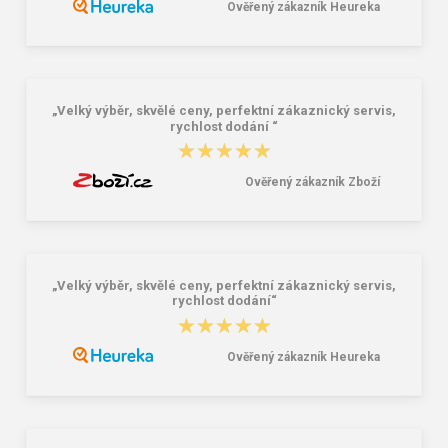
8,82 €
12,47 €
Ověřený zákazník Heureka
„Velký výběr, skvělé ceny, perfektní zákaznický servis,
rychlost dodání “
★★★★★
★★★★★
Ověřený zákazník Zboží
„Velký výběr, skvělé ceny, perfektní zákaznický servis,
rychlost dodání“
★★★★★
★★★★★
Ověřený zákazník Heureka