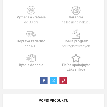
Výmena a vrátenie
Garancia
do 30 dní
najlepšieho nákupu
Doprava zadarmo
Bonus program
nad 63 €
pre registrovaných
Rýchle dodanie
Tisíce spokojných
zákazníkov
POPIS PRODUKTU