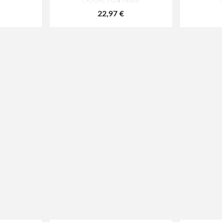
CASUAL FUN modré
22,97 €