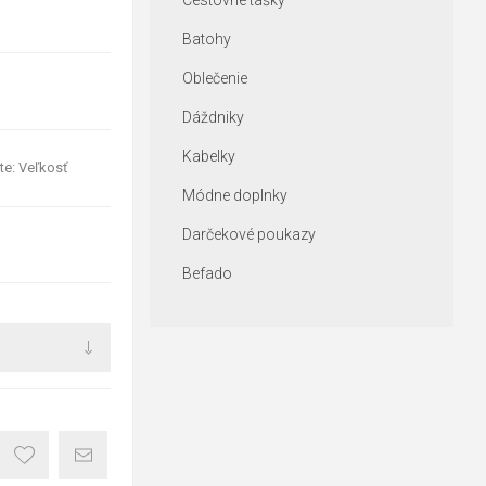
Cestovné tašky
Batohy
Oblečenie
Dáždniky
Kabelky
te: Veľkosť
Módne doplnky
Darčekové poukazy
Befado