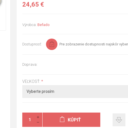
24,65 €
Výrobca:
Befado
Dostupnosť:
Pre zobrazenie dostupnosti najskôr vyber
Doprava:
VEĽKOSŤ:
*
KÚPIŤ