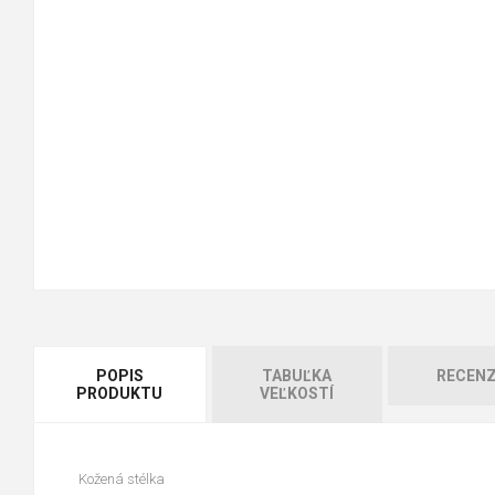
POPIS
TABUĽKA
RECENZ
PRODUKTU
VEĽKOSTÍ
Kožená stélka