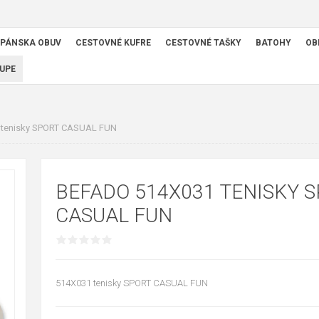
PÁNSKA OBUV
CESTOVNÉ KUFRE
CESTOVNÉ TAŠKY
BATOHY
OB
UPE
tenisky SPORT CASUAL FUN
BEFADO 514X031 TENISKY 
CASUAL FUN
514X031 tenisky SPORT CASUAL FUN