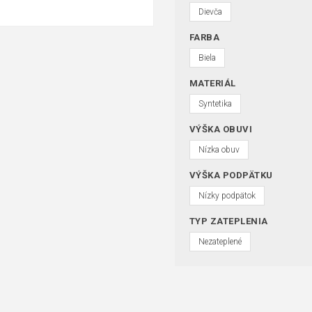
Dievča
FARBA
Biela
MATERIÁL
Syntetika
VÝŠKA OBUVI
Nízka obuv
VÝŠKA PODPÄTKU
Nízky podpätok
TYP ZATEPLENIA
Nezateplené