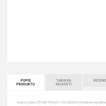
POPIS
TABUĽKA
RECENZ
PRODUKTU
VEĽKOSTÍ
Kožená vložka DĚTSKÉ TENISKY UNO BEFADO Dětské tenisky Befad