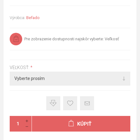
Výrobca:
Befado
Pre zobrazenie dostupnosti najskôr vyberte: Veľkosť
VEĽKOSŤ:
*
KÚPIŤ