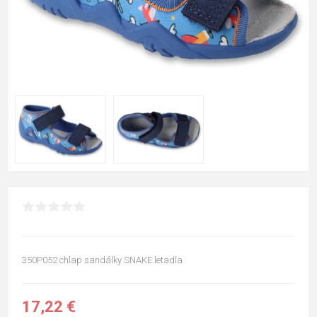
350P052 chlap sandálky SNAKE letadla
17,22 €