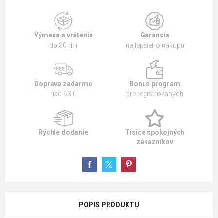
Výmena a vrátenie
Garancia
do 30 dní
najlepšieho nákupu
Doprava zadarmo
Bonus program
nad 63 €
pre registrovaných
Rýchle dodanie
Tisíce spokojných
zákazníkov
POPIS PRODUKTU