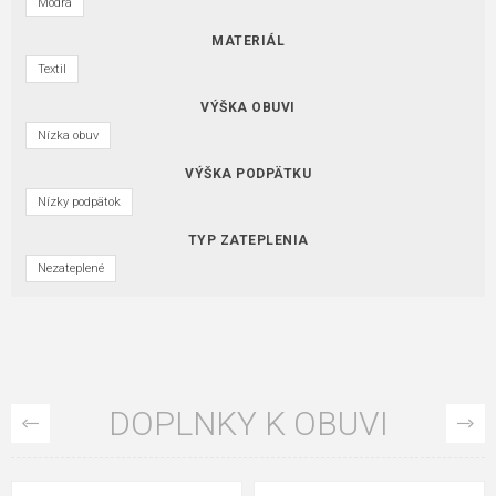
Modrá
MATERIÁL
Textil
VÝŠKA OBUVI
Nízka obuv
VÝŠKA PODPÄTKU
Nízky podpätok
TYP ZATEPLENIA
Nezateplené
DOPLNKY K OBUVI