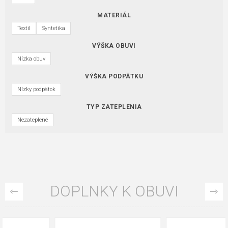
MATERIÁL
Textil
Syntetika
VÝŠKA OBUVI
Nízka obuv
VÝŠKA PODPÄTKU
Nízky podpätok
TYP ZATEPLENIA
Nezateplené
DOPLNKY K OBUVI