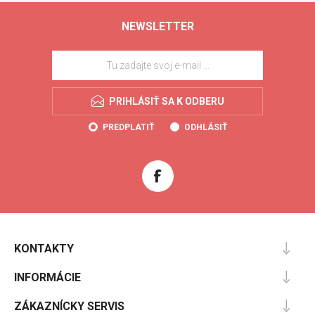
NEWSLETTER
PRIHLÁSIŤ SA K ODBERU
PREDPLATIŤ
ODHLÁSIŤ
KONTAKTY
INFORMÁCIE
ZÁKAZNÍCKY SERVIS