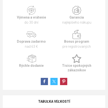
Výmena a vrátenie
Garancia
do 30 dní
najlepšieho nákupu
Doprava zadarmo
Bonus program
nad 63 €
pre registrovaných
Rýchle dodanie
Tisíce spokojných
zákazníkov
TABUĽKA VEĽKOSTÍ