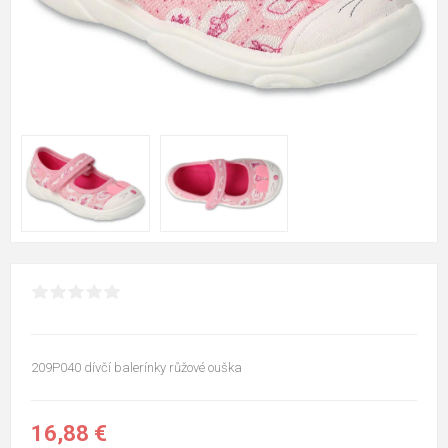
209P040 dívčí balerínky růžové ouška
16,88 €