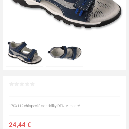
170X112 chlapecké sandálky DENIM modré
24,44 €