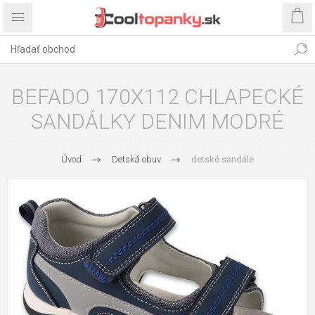
BEFADO 170X112 CHLAPECKÉ
SANDÁLKY DENIM MODRÉ
Úvod
Detská obuv
detské sandále