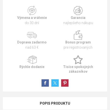
Výmena a vrátenie
Garancia
do 30 dní
najlepšieho nákupu
Doprava zadarmo
Bonus program
nad 63 €
pre registrovaných
Rýchle dodanie
Tisíce spokojných
zákazníkov
POPIS PRODUKTU