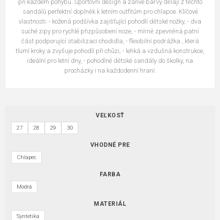
při každém pohybu. Sportovní design a zářivé barvy dělají z těchto
sandálů perfektní doplněk k letním outfitům pro chlapce. Klíčové
vlastnosti: - kožená podšívka zajišťující pohodlí dětské nožky, - dva
suché zipy pro rychlé přizpůsobení noze, - mírně zpevněná patní
část podporující stabilizaci chodidla, - flexibilní podrážka , která
tlumí kroky a zvyšuje pohodlí při chůzi, - lehká a vzdušná konstrukce,
ideální pro letní dny, - pohodlné dětské sandály do školky, na
procházky i na každodenní hraní.
VEĽKOSŤ
27
28
29
30
VHODNÉ PRE
Chlapec
FARBA
Modrá
MATERIÁL
Syntetika