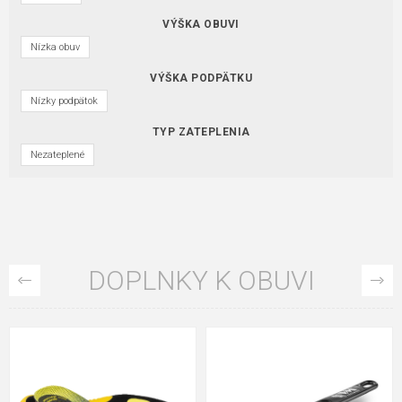
VÝŠKA OBUVI
Nízka obuv
VÝŠKA PODPÄTKU
Nízky podpätok
TYP ZATEPLENIA
Nezateplené
DOPLNKY K OBUVI