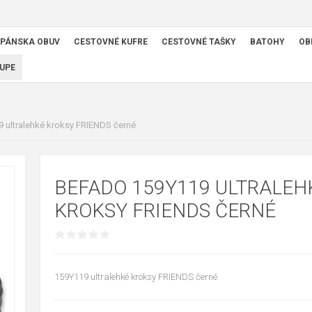
PÁNSKA OBUV
CESTOVNÉ KUFRE
CESTOVNÉ TAŠKY
BATOHY
OB
UPE
ultralehké kroksy FRIENDS černé
BEFADO 159Y119 ULTRALEH
KROKSY FRIENDS ČERNÉ
159Y119 ultralehké kroksy FRIENDS černé