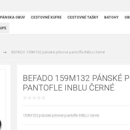
PÁNSKA OBUV
CESTOVNÉ KUFRE
CESTOVNÉ TAŠKY
BATOHY
OB
UPE
BEFADO 159M132 pánské pěnové pantofle INBLU černé
BEFADO 159M132 PÁNSKÉ 
PANTOFLE INBLU ČERNÉ
159M132 pánské pěnové pantofle INBLU černé