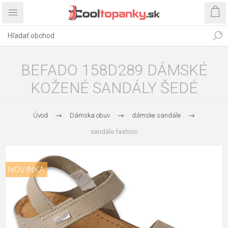
BEFADO 158D289 DÁMSKÉ
KOŽENÉ SANDÁLY ŠEDÉ
Úvod
Dámska obuv
dámske sandále
sandále fashion
NOVINKA