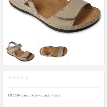
158D289 dámské kožené sandály šedé