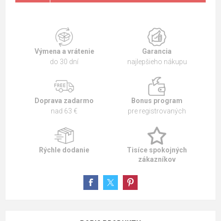
Výmena a vrátenie
Garancia
do 30 dní
najlepšieho nákupu
Doprava zadarmo
Bonus program
nad 63 €
pre registrovaných
Rýchle dodanie
Tisíce spokojných
zákazníkov