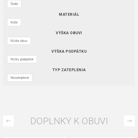
Šedá
MATERIÁL
Koža
VÝŠKA OBUVI
Nízka obuv
VÝŠKA PODPÄTKU
Nízky podpätok
TYP ZATEPLENIA
Nezateplené
DOPLNKY K OBUVI