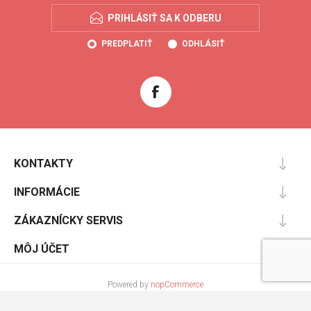
PRIHLÁSIŤ SA K ODBERU
PREDPLATIŤ
ODHLÁSIŤ
KONTAKTY
INFORMÁCIE
ZÁKAZNÍCKY SERVIS
MÔJ ÚČET
Powered by
nopCommerce
Designed by
Nop-Templates.com