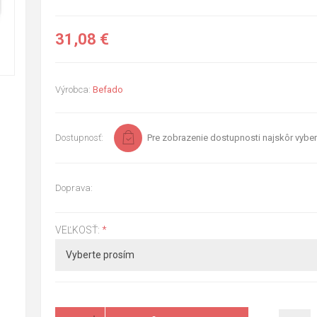
31,08 €
Výrobca:
Befado
Dostupnosť:
Pre zobrazenie dostupnosti najskôr vyber
Doprava:
VEĽKOSŤ:
*