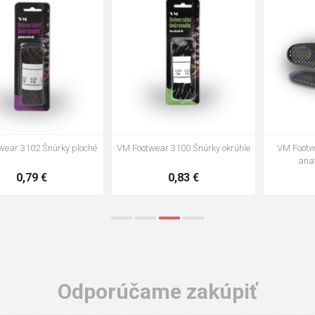
35
36
37
39
40
43
47
48
VM Footwear 3002 Vkladacia
VM Footwear 3900 Čistiaca huba
anatomická stielka ESD
na obuv
3,57 €
1,64 €
Odporúčame zakúpiť