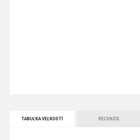
TABUĽKA VEĽKOSTÍ
RECENZIE