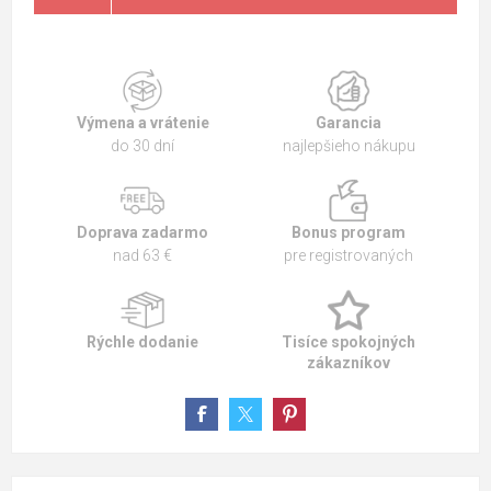
Výmena a vrátenie
Garancia
do 30 dní
najlepšieho nákupu
Doprava zadarmo
Bonus program
nad 63 €
pre registrovaných
Rýchle dodanie
Tisíce spokojných
zákazníkov