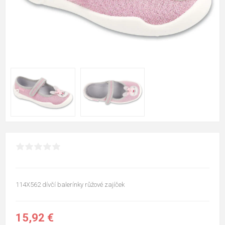
114X562 dívčí balerínky růžové zajíček
15,92 €