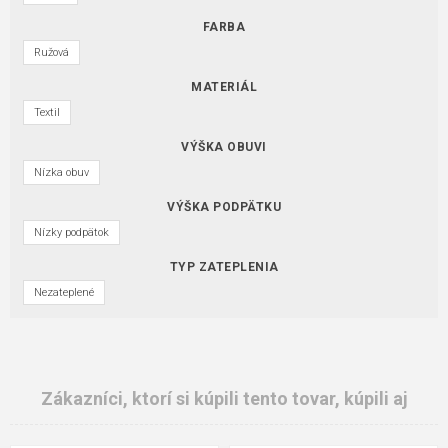
FARBA
Ružová
MATERIÁL
Textil
VÝŠKA OBUVI
Nízka obuv
VÝŠKA PODPÄTKU
Nízky podpätok
TYP ZATEPLENIA
Nezateplené
Zákazníci, ktorí si kúpili tento tovar, kúpili aj