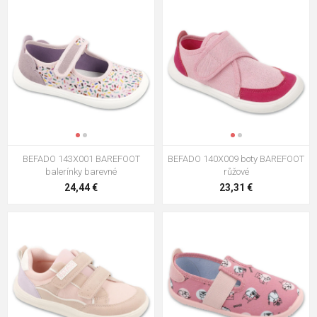
BEFADO 143X001 BAREFOOT
BEFADO 140X009 boty BAREFOOT
balerínky barevné
růžové
24,44 €
23,31 €