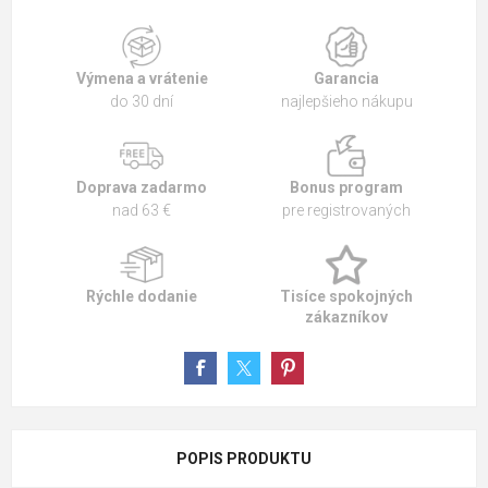
Výmena a vrátenie
Garancia
do 30 dní
najlepšieho nákupu
Doprava zadarmo
Bonus program
nad 63 €
pre registrovaných
Rýchle dodanie
Tisíce spokojných
zákazníkov
POPIS PRODUKTU