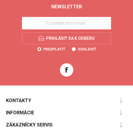
NEWSLETTER
PRIHLÁSIŤ SA K ODBERU
PREDPLATIŤ
ODHLÁSIŤ
KONTAKTY
INFORMÁCIE
ZÁKAZNÍCKY SERVIS