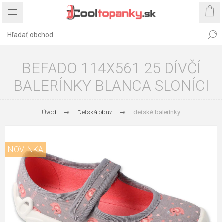
BEFADO 114X561 25 DÍVČÍ
BALERÍNKY BLANCA SLONÍCI
Úvod
Detská obuv
detské balerínky
NOVINKA