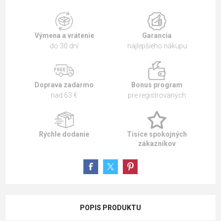
Výmena a vrátenie
Garancia
do 30 dní
najlepšieho nákupu
Doprava zadarmo
Bonus program
nad 63 €
pre registrovaných
Rýchle dodanie
Tisíce spokojných
zákazníkov
POPIS PRODUKTU