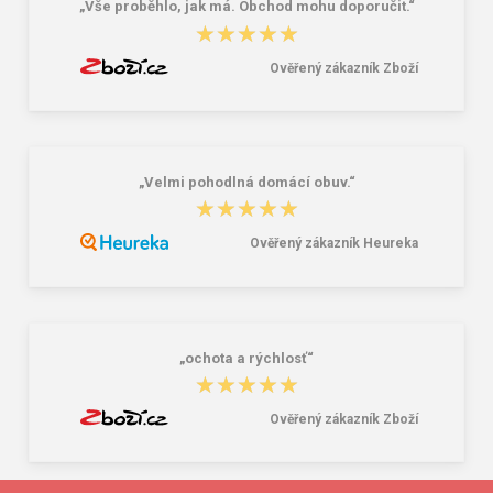
„Vše proběhlo, jak má. Obchod mohu doporučit.“
★★★★★
★★★★★
Ověřený zákazník Zboží
„Velmi pohodlná domácí obuv.“
★★★★★
★★★★★
Ověřený zákazník Heureka
„ochota a rýchlosť“
★★★★★
★★★★★
Ověřený zákazník Zboží