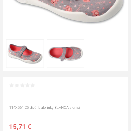
114X561 25 dívčí balerínky BLANCA sloníci
15,71 €