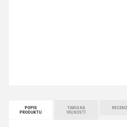
POPIS
TABUĽKA
RECENZ
PRODUKTU
VEĽKOSTÍ