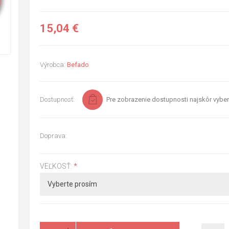
15,04 €
Výrobca:
Befado
Dostupnosť:
Pre zobrazenie dostupnosti najskôr vyber
Doprava:
VEĽKOSŤ:
*