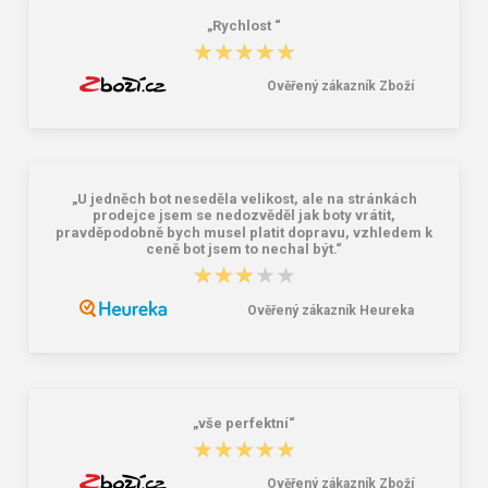
„Rychlost “
★★★★★
★★★★★
Ověřený zákazník Zboží
„U jedněch bot neseděla velikost, ale na stránkách
prodejce jsem se nedozvěděl jak boty vrátit,
pravděpodobně bych musel platit dopravu, vzhledem k
ceně bot jsem to nechal být.“
★★★★★
★★★★★
Ověřený zákazník Heureka
„vše perfektní“
★★★★★
★★★★★
Ověřený zákazník Zboží