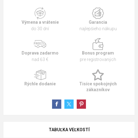
Výmena a vrátenie
Garancia
do 30 dní
najlepšieho nákupu
Doprava zadarmo
Bonus program
nad 63 €
pre registrovaných
Rýchle dodanie
Tisíce spokojných
zákazníkov
TABUĽKA VEĽKOSTÍ