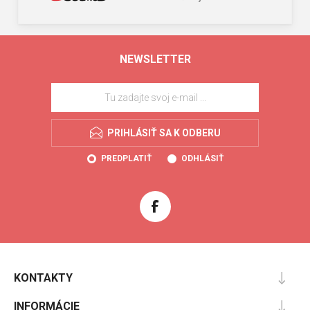
NEWSLETTER
PRIHLÁSIŤ SA K ODBERU
PREDPLATIŤ
ODHLÁSIŤ
KONTAKTY
INFORMÁCIE