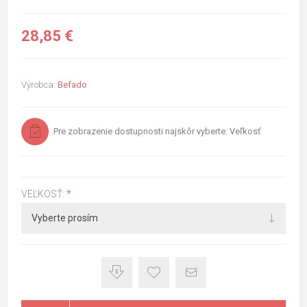
28,85 €
Výrobca:
Befado
Pre zobrazenie dostupnosti najskôr vyberte: Veľkosť
VEĽKOSŤ:
*