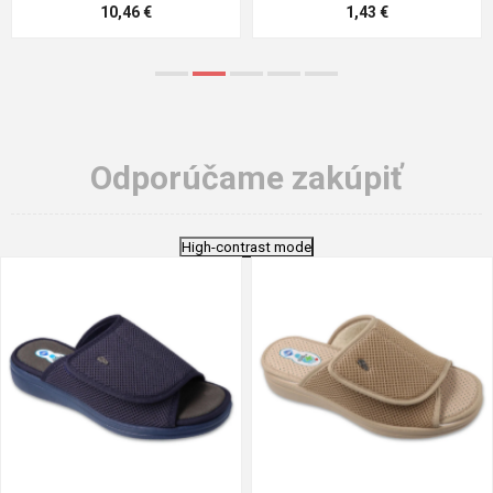
5,21 €
0,79 €
Odporúčame zakúpiť
High-contrast mode