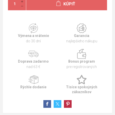
KÚPIŤ
Výmena a vrátenie
Garancia
do 30 dní
najlepšieho nákupu
Doprava zadarmo
Bonus program
nad 63 €
pre registrovaných
Rýchle dodanie
Tisíce spokojných
zákazníkov