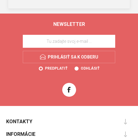
NEWSLETTER
PRIHLÁSIŤ SA K ODBERU
PREDPLATIŤ
ODHLÁSIŤ
KONTAKTY
INFORMÁCIE