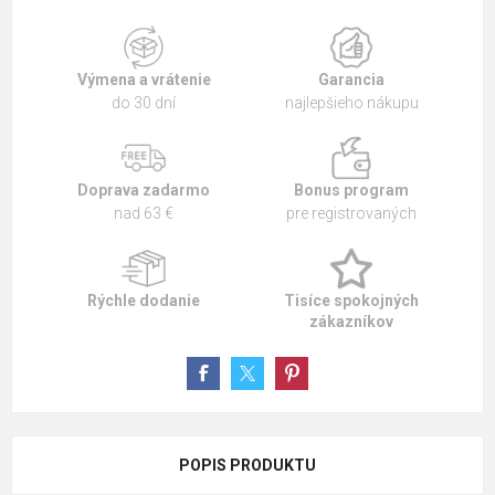
Výmena a vrátenie
Garancia
do 30 dní
najlepšieho nákupu
Doprava zadarmo
Bonus program
nad 63 €
pre registrovaných
Rýchle dodanie
Tisíce spokojných
zákazníkov
POPIS PRODUKTU