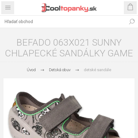
BEFADO 063X021 SUNNY
CHLAPECKÉ SANDÁLKY GAME
Úvod
Detská obuv
detské sandále