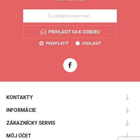
PRIHLÁSIŤ SA K ODBERU
PREDPLATIŤ
ODHLÁSIŤ
KONTAKTY
INFORMÁCIE
ZÁKAZNÍCKY SERVIS
MÔJ ÚČET