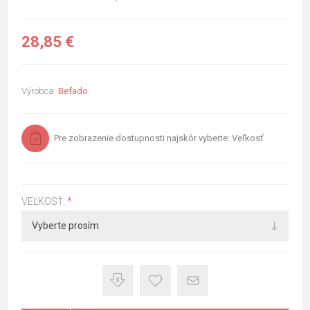
28,85 €
Výrobca:
Befado
Pre zobrazenie dostupnosti najskôr vyberte: Veľkosť
VEĽKOSŤ:
*