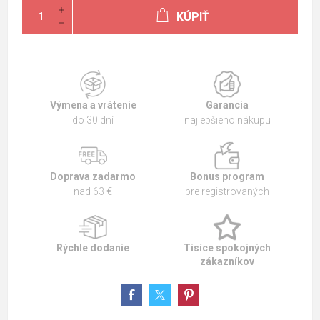
KÚPIŤ
Výmena a vrátenie
Garancia
do 30 dní
najlepšieho nákupu
Doprava zadarmo
Bonus program
nad 63 €
pre registrovaných
Rýchle dodanie
Tisíce spokojných
zákazníkov