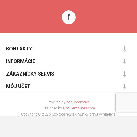
KONTAKTY
INFORMÁCIE
ZÁKAZNÍCKY SERVIS
MÔJ ÚČET
Powered by
nopCommerce
Designed by
Nop-Templates.com
Copyright © 2026 Cooltopanky.sk. Všetky práva vyhradené.