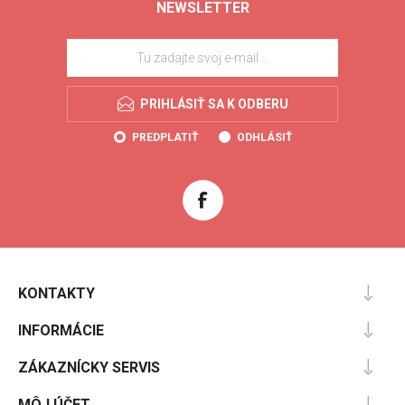
NEWSLETTER
PRIHLÁSIŤ SA K ODBERU
PREDPLATIŤ
ODHLÁSIŤ
KONTAKTY
INFORMÁCIE
ZÁKAZNÍCKY SERVIS
MÔJ ÚČET