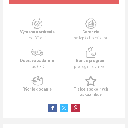
Výmena a vrátenie
Garancia
do 30 dní
najlepšieho nákupu
Doprava zadarmo
Bonus program
nad 63 €
pre registrovaných
Rýchle dodanie
Tisíce spokojných
zákazníkov