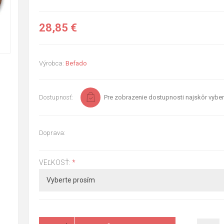
28,85 €
Výrobca:
Befado
Dostupnosť:
Pre zobrazenie dostupnosti najskôr vyber
Doprava:
VEĽKOSŤ:
*