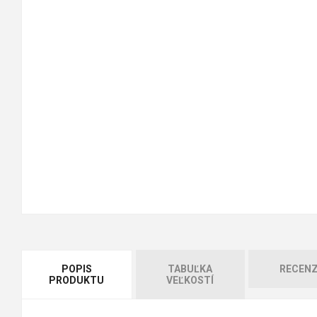
POPIS
TABUĽKA
RECENZ
PRODUKTU
VEĽKOSTÍ