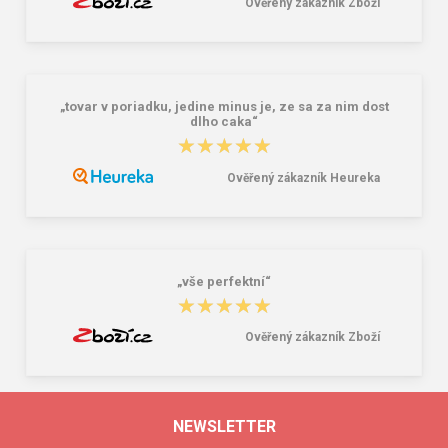
Ověřený zákazník Zboží
„tovar v poriadku, jedine minus je, ze sa za nim dost
dlho caka“
★★★★★
★★★★★
Ověřený zákazník Heureka
„vše perfektní“
★★★★★
★★★★★
Ověřený zákazník Zboží
NEWSLETTER