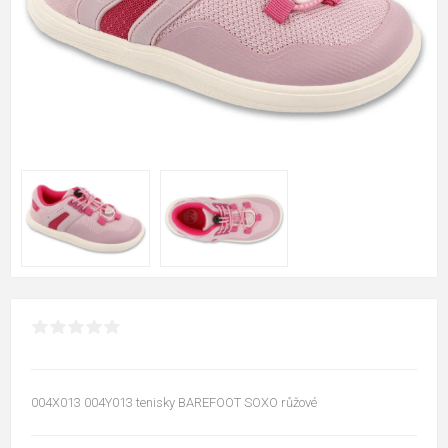
004X013 004Y013 tenisky BAREFOOT SOXO růžové