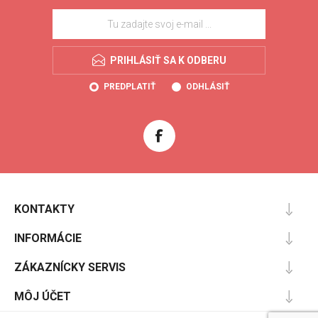
PRIHLÁSIŤ SA K ODBERU
PREDPLATIŤ
ODHLÁSIŤ
KONTAKTY
INFORMÁCIE
ZÁKAZNÍCKY SERVIS
MÔJ ÚČET