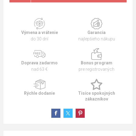
Výmena a vrátenie
Garancia
do 30 dní
najlepšieho nákupu
Doprava zadarmo
Bonus program
nad 63 €
pre registrovaných
Rýchle dodanie
Tisíce spokojných
zákazníkov