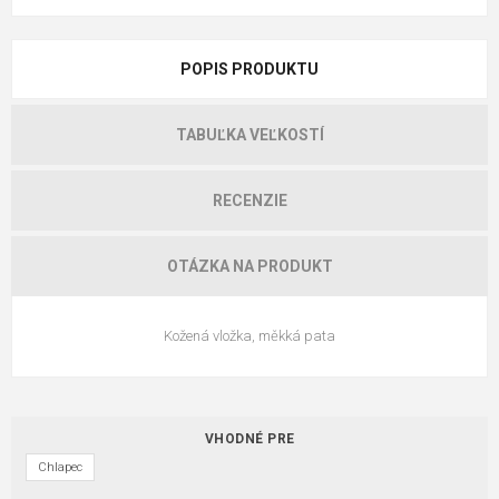
POPIS PRODUKTU
TABUĽKA VEĽKOSTÍ
RECENZIE
OTÁZKA NA PRODUKT
Kožená vložka, měkká pata
VHODNÉ PRE
Chlapec