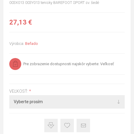
003X013 003Y013 tenisky BAREFOOT SPORT sv. šedé
27,13 €
Výrobca:
Befado
Pre zobrazenie dostupnosti najskôr vyberte: Veľkosť
VEĽKOSŤ:
*