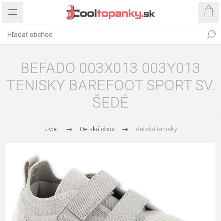
BEFADO 003X013 003Y013
TENISKY BAREFOOT SPORT SV.
ŠEDÉ
Úvod
Detská obuv
detské tenisky