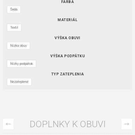
FARBA
Šedá
MATERIÁL
Textil
VÝŠKA OBUVI
Nízka obuv
VÝŠKA PODPÄTKU
Nízky podpätok
TYP ZATEPLENIA
Nezateplené
DOPLNKY K OBUVI