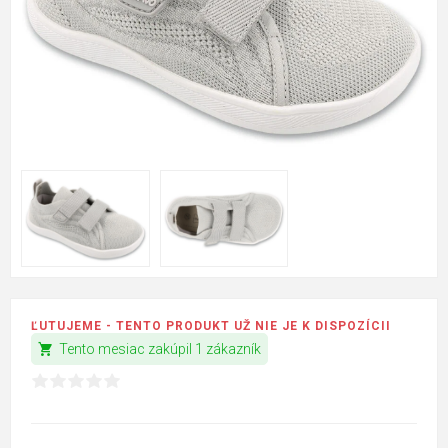
ĽUTUJEME - TENTO PRODUKT UŽ NIE JE K DISPOZÍCII
shopping_cart
Tento mesiac zakúpil 1 zákazník