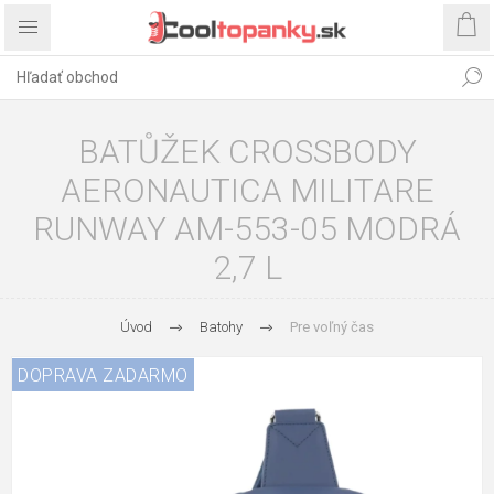
BATŮŽEK CROSSBODY
AERONAUTICA MILITARE
RUNWAY AM-553-05 MODRÁ
2,7 L
Úvod
Batohy
Pre voľný čas
DOPRAVA ZADARMO