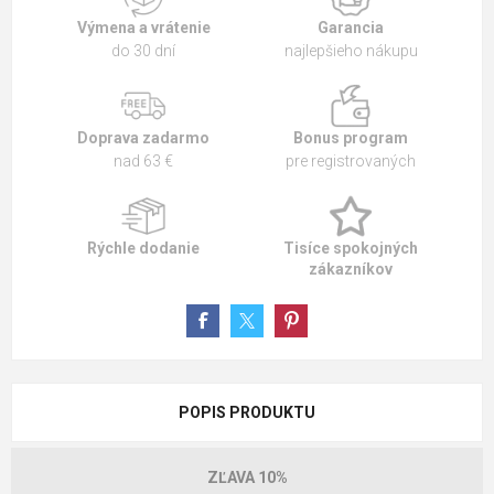
Výmena a vrátenie
Garancia
do 30 dní
najlepšieho nákupu
Doprava zadarmo
Bonus program
nad 63 €
pre registrovaných
Rýchle dodanie
Tisíce spokojných
zákazníkov
POPIS PRODUKTU
ZĽAVA 10%