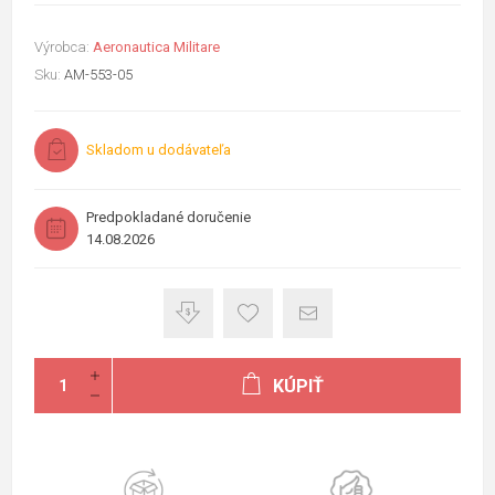
Výrobca:
Aeronautica Militare
Sku:
AM-553-05
Skladom u dodávateľa
Predpokladané doručenie
14.08.2026
KÚPIŤ