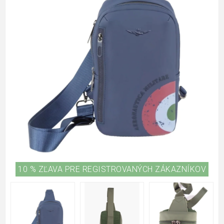
10 % ZĽAVA PRE REGISTROVANÝCH ZÁKAZNÍKOV