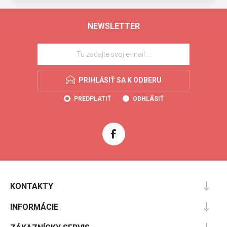
NEWSLETTER
PRIHLÁSIŤ SA K ODBERU
PREDPLATIŤ
ODHLÁSIŤ
KONTAKTY
INFORMÁCIE