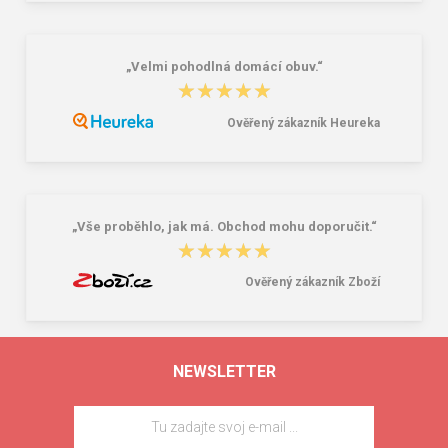
„Velmi pohodlná domácí obuv.“
★★★★★
★★★★★
Ověřený zákazník Heureka
„Vše proběhlo, jak má. Obchod mohu doporučit.“
★★★★★
★★★★★
Ověřený zákazník Zboží
NEWSLETTER