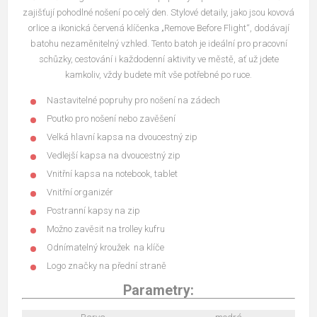
zajišťují pohodlné nošení po celý den. Stylové detaily, jako jsou kovová
orlice a ikonická červená klíčenka „Remove Before Flight“, dodávají
batohu nezaměnitelný vzhled. Tento batoh je ideální pro pracovní
schůzky, cestování i každodenní aktivity ve městě, ať už jdete
kamkoliv, vždy budete mít vše potřebné po ruce.
Nastavitelné popruhy pro nošení na zádech
Poutko pro nošení nebo zavěšení
Velká hlavní kapsa na dvoucestný zip
Vedlejší kapsa na dvoucestný zip
Vnitřní kapsa na notebook, tablet
Vnitřní organizér
Postranní kapsy na zip
Možno zavěsit na trolley kufru
Odnímatelný kroužek na klíče
Logo značky na přední straně
Parametry: