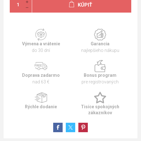
KÚPIŤ
Výmena a vrátenie
Garancia
do 30 dní
najlepšieho nákupu
Doprava zadarmo
Bonus program
nad 63 €
pre registrovaných
Rýchle dodanie
Tisíce spokojných
zákazníkov