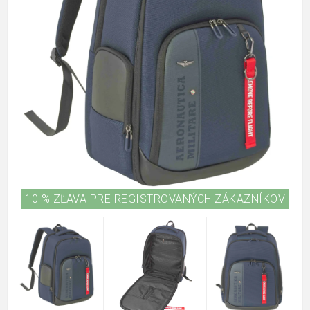
10 % ZĽAVA PRE REGISTROVANÝCH ZÁKAZNÍKOV