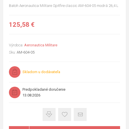
Batoh Aeronautica Militare Spitfire classic AM-604-05 modrá 26,4 L
125,58 €
Výrobca:
Aeronautica Militare
Sku:
AM-604-05
Skladom u dodávateľa
Predpokladané doručenie
13.08.2026