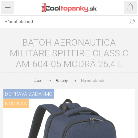
BATOH AERONAUTICA
MILITARE SPITFIRE CLASSIC
AM-604-05 MODRÁ 26,4 L
Úvod
Batohy
Na notebook
DOPRAVA ZADARMO
NOVINKA