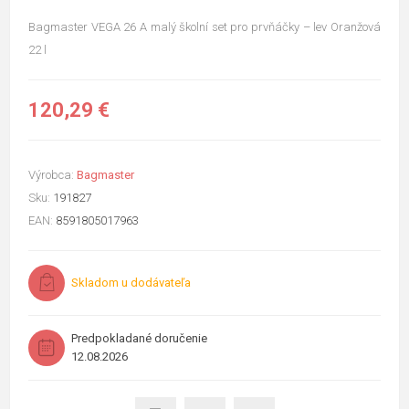
Bagmaster VEGA 26 A malý školní set pro prvňáčky – lev Oranžová
22 l
120,29 €
Výrobca:
Bagmaster
Sku:
191827
EAN:
8591805017963
Skladom u dodávateľa
Predpokladané doručenie
12.08.2026