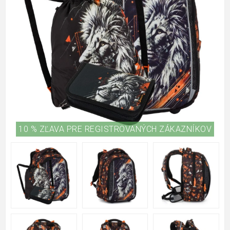
10 % ZĽAVA PRE REGISTROVANÝCH ZÁKAZNÍKOV