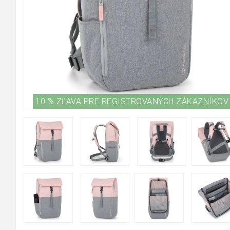
10 % ZĽAVA PRE REGISTROVANÝCH ZÁKAZNÍKOV