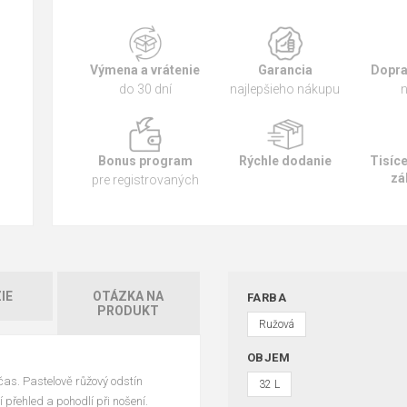
Výmena a vrátenie
Garancia
Dopra
do 30 dní
najlepšieho nákupu
n
Bonus program
Rýchle dodanie
Tisíc
zá
pre registrovaných
IE
OTÁZKA NA
FARBA
PRODUKT
Ružová
OBJEM
čas. Pastelově růžový odstín
32 L
přehled a pohodlí při nošení.