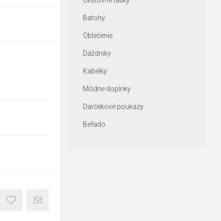
Cestovné tašky
Batohy
Oblečenie
Dáždniky
Kabelky
Módne doplnky
Darčekové poukazy
Befado