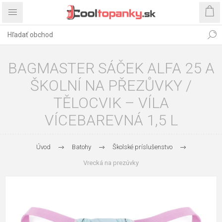
BAGMASTER SÁČEK ALFA 25 A
ŠKOLNÍ NA PŘEZŮVKY /
TĚLOCVIK – VÍLA
VÍCEBAREVNÁ 1,5 L
Úvod
Batohy
Školské príslušenstvo
Vrecká na prezúvky