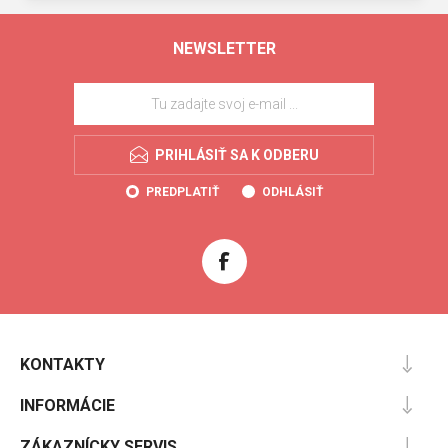
NEWSLETTER
PRIHLÁSIŤ SA K ODBERU
PREDPLATIŤ
ODHLÁSIŤ
KONTAKTY
INFORMÁCIE
ZÁKAZNÍCKY SERVIS