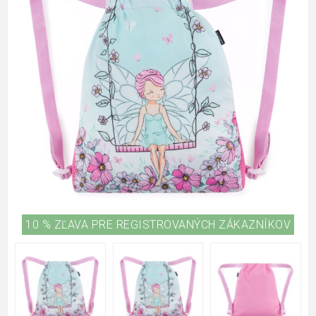
10 % ZĽAVA PRE REGISTROVANÝCH ZÁKAZNÍKOV