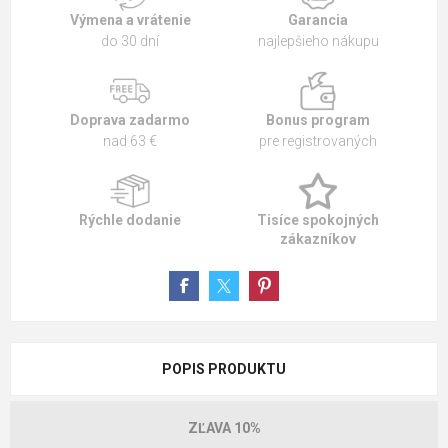
Výmena a vrátenie
Garancia
do 30 dní
najlepšieho nákupu
Doprava zadarmo
Bonus program
nad 63 €
pre registrovaných
Rýchle dodanie
Tisíce spokojných
zákazníkov
POPIS PRODUKTU
ZĽAVA 10%