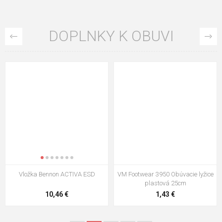
DOPLNKY K OBUVI
Vložka Bennon ACTIVA ESD
VM Footwear 3950 Obúvacie lyžice
plastová 25cm
10,46 €
1,43 €