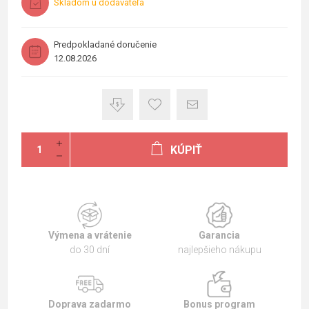
Skladom u dodávateľa
Predpokladané doručenie
12.08.2026
KÚPIŤ
Výmena a vrátenie
Garancia
do 30 dní
najlepšieho nákupu
Doprava zadarmo
Bonus program