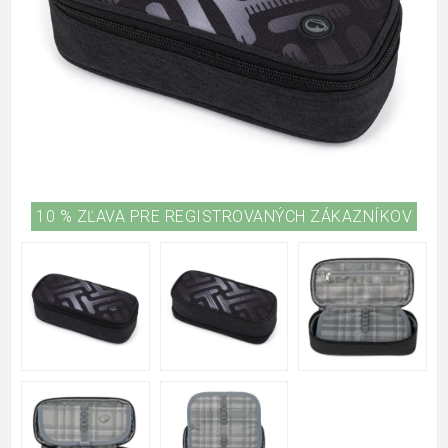
10 % ZĽAVA PRE REGISTROVANÝCH ZÁKAZNÍKOV