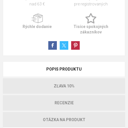
nad 63 €
pre registrovaných
Rýchle dodanie
Tisíce spokojných
zákazníkov
POPIS PRODUKTU
ZĽAVA 10%
RECENZIE
OTÁZKA NA PRODUKT