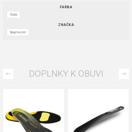
FARBA
Šedá
ZNAČKA
Bagmaster
DOPLNKY K OBUVI