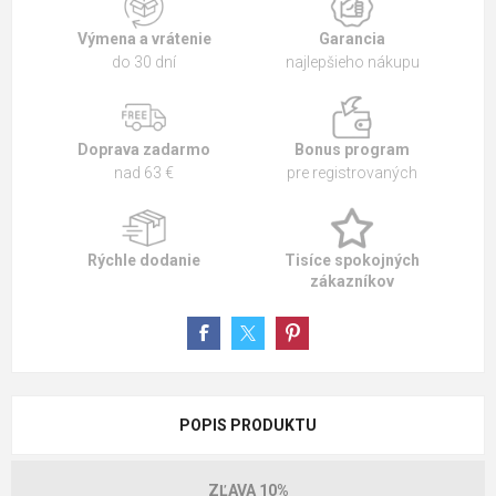
Výmena a vrátenie
Garancia
do 30 dní
najlepšieho nákupu
Doprava zadarmo
Bonus program
nad 63 €
pre registrovaných
Rýchle dodanie
Tisíce spokojných
zákazníkov
POPIS PRODUKTU
ZĽAVA 10%