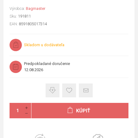
Výrobca:
Bagmaster
Sku:
191811
EAN:
8591805017314
Skladom u dodávateľa
Predpokladané doručenie
12.08.2026
KÚPIŤ