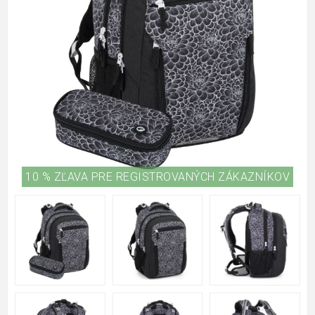
10 % ZĽAVA PRE REGISTROVANÝCH ZÁKAZNÍKOV