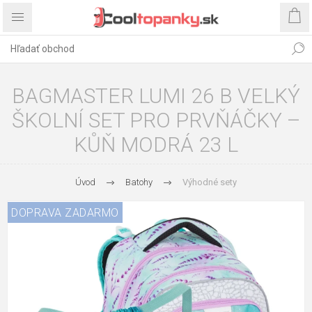
BAGMASTER LUMI 26 B VELKÝ
ŠKOLNÍ SET PRO PRVŇÁČKY –
KŮŇ MODRÁ 23 L
Úvod
Batohy
Výhodné sety
DOPRAVA ZADARMO