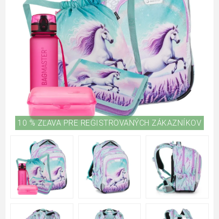
10 % ZĽAVA PRE REGISTROVANÝCH ZÁKAZNÍKOV