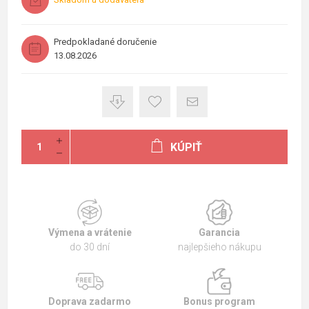
Predpokladané doručenie
13.08.2026
KÚPIŤ
Výmena a vrátenie
Garancia
do 30 dní
najlepšieho nákupu
Doprava zadarmo
Bonus program