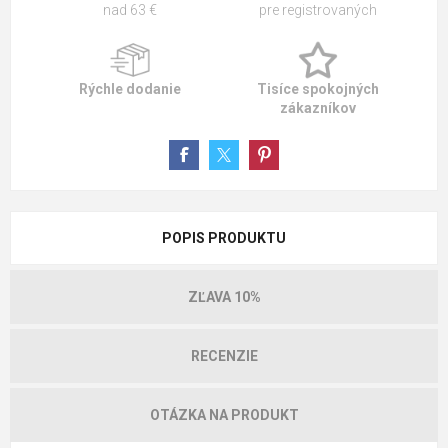
nad 63 €
pre registrovaných
Rýchle dodanie
Tisíce spokojných
zákazníkov
POPIS PRODUKTU
ZĽAVA 10%
RECENZIE
OTÁZKA NA PRODUKT