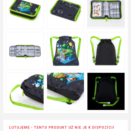
ĽUTUJEME - TENTO PRODUKT UŽ NIE JE K DISPOZÍCII