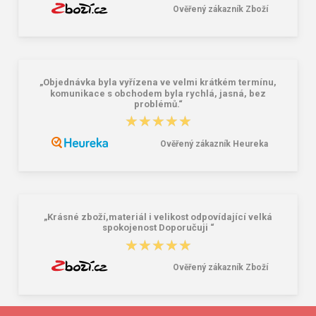
Ověřený zákazník Zboží
„Objednávka byla vyřízena ve velmi krátkém termínu,
komunikace s obchodem byla rychlá, jasná, bez
problémů.“
★★★★★
★★★★★
Ověřený zákazník Heureka
„Krásné zboží,materiál i velikost odpovídající velká
spokojenost Doporučuji “
★★★★★
★★★★★
Ověřený zákazník Zboží