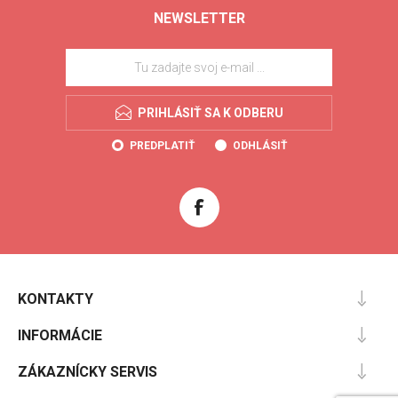
NEWSLETTER
PRIHLÁSIŤ SA K ODBERU
PREDPLATIŤ
ODHLÁSIŤ
KONTAKTY
INFORMÁCIE
ZÁKAZNÍCKY SERVIS