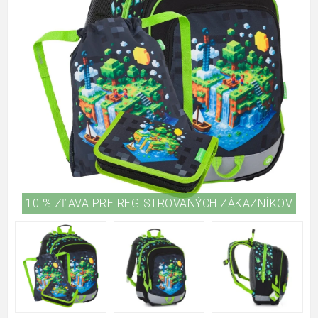
10 % ZĽAVA PRE REGISTROVANÝCH ZÁKAZNÍKOV